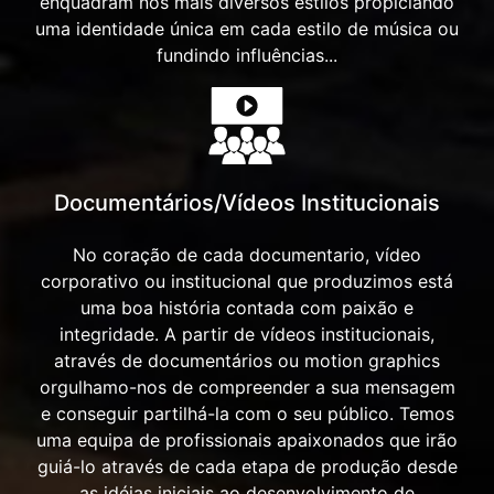
enquadram nos mais diversos estilos propiciando
uma identidade única em cada estilo de música ou
fundindo influências...
Documentários/Vídeos Institucionais
No coração de cada documentario, vídeo
corporativo ou institucional que produzimos está
uma boa história contada com paixão e
integridade. A partir de vídeos institucionais,
através de documentários ou motion graphics
orgulhamo-nos de compreender a sua mensagem
e conseguir partilhá-la com o seu público. Temos
uma equipa de profissionais apaixonados que irão
guiá-lo através de cada etapa de produção desde
as idéias iniciais ao desenvolvimento de