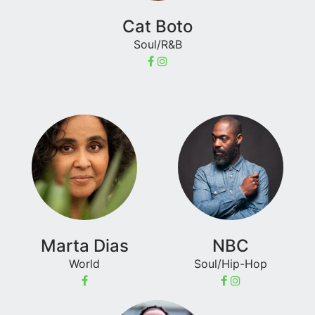
Cat Boto
Soul/R&B
Marta Dias
NBC
World
Soul/Hip-Hop