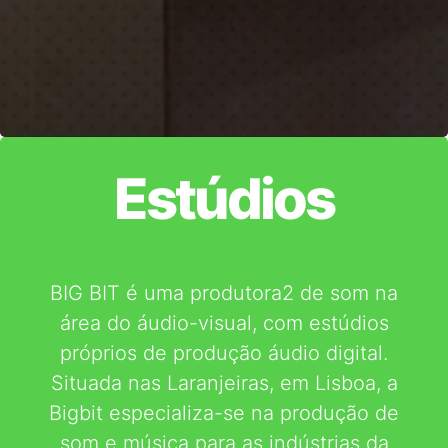
Estúdios
BIG BIT é uma produtora2 de som na
área do áudio-visual, com estúdios
próprios de produção áudio digital.
Situada nas Laranjeiras, em Lisboa, a
Bigbit especializa-se na produção de
som e música para as indústrias da